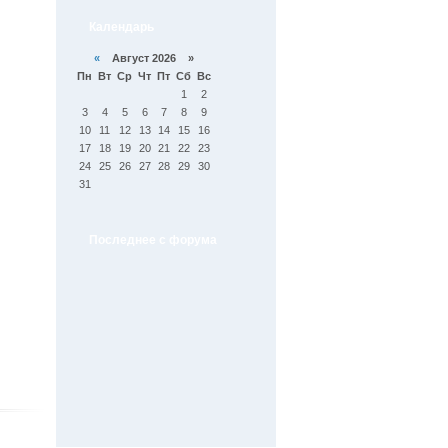
Календарь
«
Август 2026 »
Пн
Вт
Ср
Чт
Пт
Сб
Вс
1
2
3
4
5
6
7
8
9
10
11
12
13
14
15
16
17
18
19
20
21
22
23
24
25
26
27
28
29
30
31
Последнее с форума