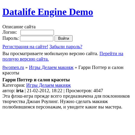
Datalife Engine Demo
Описание сайта
Логин:
Пароль:
Регистрация на сайте!
Забыли пароль?
Вы просматриваете мобильную версию сайта.
Перейти на
полную версию сайта.
8women.ru
»
Игры Делаем макияж
» Гарри Поттер и салон
красоты
Гарри Поттер и салон красоты
Категория:
Игры Делаем макияж
автор:
irta
| 21-02-2012, 18:22 | Просмотров: 4047
Эта флэш-игра прежде всего предназначена для поклонников
творчества Джоан Роулинг. Нужно сделать макияж
полюбившимся персонажам, и увидите какие вы мастера.